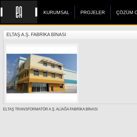
KURUMSAL
PROJELER
ÇÖZÜM O
ELTAŞ A.Ş. FABRİKA BİNASI
ELTAŞ TRANSFORMATÖR A.Ş. ALİAĞA FABRİKA BİNASI