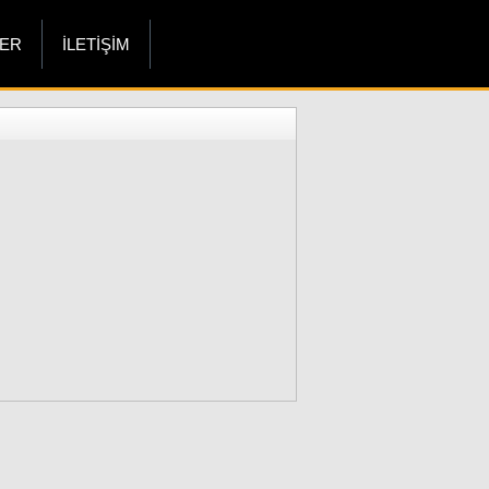
LER
İLETİŞİM