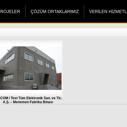
PROJELER
ÇÖZÜM ORTAKLARIMIZ
VERİLEN HİZMET
COM / Test Tüm Elektronik San. ve Tic.
A.Ş. – Menemen Fabrika Binası